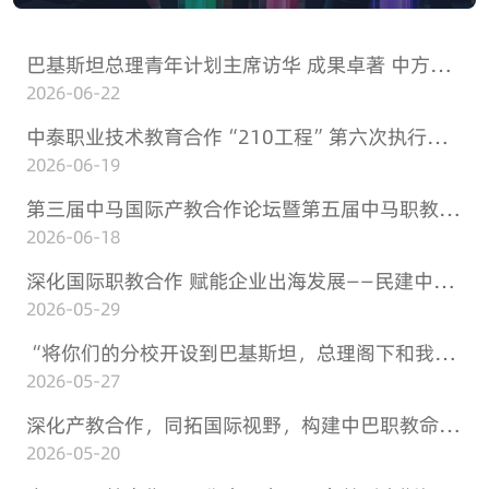
巴基斯坦总理青年计划主席访华 成果卓著 中方秘书处在京成立
2026-06-22
中泰职业技术教育合作“210工程”第六次执行工作会议暨 第二届“中国—泰国职业教育展”在泰国曼谷成功举办
2026-06-19
第三届中马国际产教合作论坛暨第五届中马职教展系列活动在马来西亚成功举办
2026-06-18
深化国际职教合作 赋能企业出海发展——民建中央外联委第三组赴唐风国际教育集团开展考察交流活动
2026-05-29
“将你们的分校开设到巴基斯坦，总理阁下和我本人会全力支持！”——巴基斯坦总理夏巴兹·谢里夫访华期间中巴产教交流研讨会在杭成功举办
2026-05-27
深化产教合作，同拓国际视野，构建中巴职教命运共同体
2026-05-20